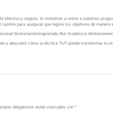
o efectivo y seguro, te invitamos a unirte a nuestros prog
 camino para asegurar que logres tus objetivos de manera e
personal #entrenamientogranada #tut #cadencia #entrenamie
web y descubre cómo la técnica TUT puede transformar tu e
ampos obligatorios están marcados con
*