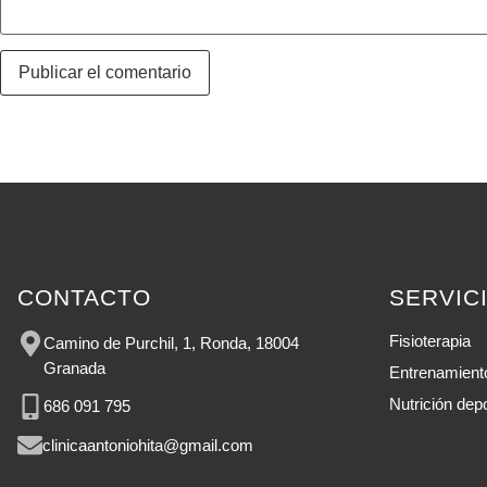
CONTACTO
SERVIC
Fisioterapia
Camino de Purchil, 1, Ronda, 18004
Granada
Entrenamient
Nutrición depo
686 091 795
clinicaantoniohita@gmail.com