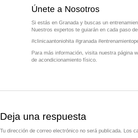
Únete a Nosotros
Si estás en Granada y buscas un entrenamient
Nuestros expertos te guiarán en cada paso del
#clinicaantoniohita #granada #entrenamiento
Para más información, visita nuestra página 
de acondicionamiento físico.
Deja una respuesta
Tu dirección de correo electrónico no será publicada.
Los c