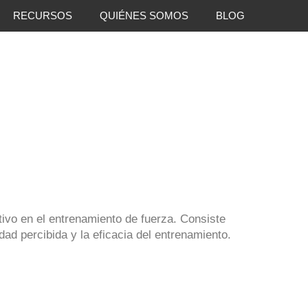
RECURSOS
QUIÉNES SOMOS
BLOG
ivo en el entrenamiento de fuerza. Consiste
dad percibida y la eficacia del entrenamiento.