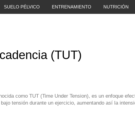
SUELO PÉLVICO
ENTRENAMIENTO
NUTRICIÓN
 cadencia (TUT)
nocida como TUT (Time Under Tension), es un enfoque efect
bajo tensión durante un ejercicio, aumentando así la intensi