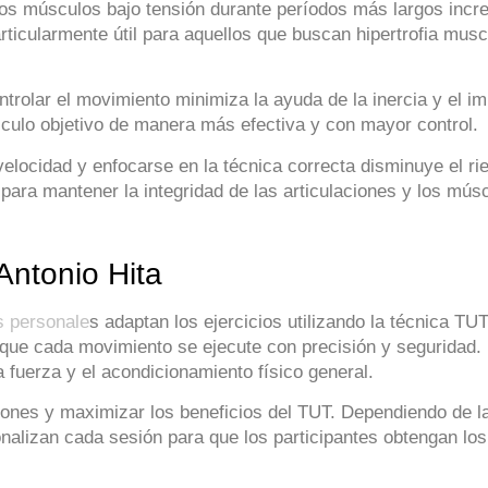
los músculos bajo tensión durante períodos más largos incr
rticularmente útil para aquellos que buscan hipertrofia musc
ntrolar el movimiento minimiza la ayuda de la inercia y el i
culo objetivo de manera más efectiva y con mayor control.
 velocidad y enfocarse en la técnica correcta disminuye el r
 para mantener la integridad de las articulaciones y los mús
Antonio Hita
s personale
s adaptan los ejercicios utilizando la técnica TU
 que cada movimiento se ejecute con precisión y seguridad. 
 fuerza y el acondicionamiento físico general.
iones y maximizar los beneficios del TUT. Dependiendo de la
nalizan cada sesión para que los participantes obtengan los