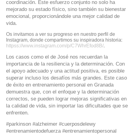
coordinación. Este esfuerzo conjunto no solo ha
mejorado su estado físico, sino también su bienestar
emocional, proporcionándole una mejor calidad de
vida.
Os invitamos a ver su progreso en nuestro perfil de
Instagram, donde compartimos su inspiradora historia:
httpss://www.instagram.com/p/C7WhrEfod8B/
.
Los casos como el de José nos recuerdan la
importancia de la resiliencia y la determinación. Con
el apoyo adecuado y una actitud positiva, es posible
superar incluso los desafíos más grandes. Este caso
de éxito en entrenamiento personal en Granada
demuestra que, con el enfoque y la determinación
correctos, se pueden lograr mejoras significativas en
la calidad de vida, sin importar las dificultades que se
enfrenten.
#parkinson #alzheimer #cuerposdelewy
#entrenamientodefuerza #entrenamientopersonal