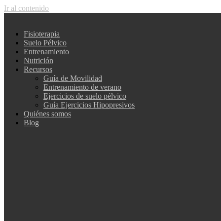
Ir al contenido
Fisioterapia
Suelo Pélvico
Entrenamiento
Nutrición
Recursos
Guía de Movilidad
Entrenamiento de verano
Ejercicios de suelo pélvico
Guía Ejercicios Hipopresivos
Quiénes somos
Blog