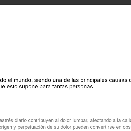
odo el mundo, siendo una de las principales causas 
ue esto supone para tantas personas.
estrés diario contribuyen al dolor lumbar, afectando a la cal
 origen y perpetuación de su dolor pueden convertirse en obs