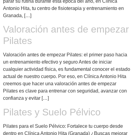
parar su rutina durante esta época del año, en Clínica
Antonio Hita, tu centro de fisioterapia y entrenamiento en
Granada, […]
Valoración antes de empezar
Pilates
Valoración antes de empezar Pilates: el primer paso hacia
un entrenamiento efectivo y seguro Antes de iniciar
cualquier actividad física, es fundamental conocer el estado
actual de nuestro cuerpo. Por eso, en Clínica Antonio Hita
creemos que hacer una valoración antes de empezar
Pilates es clave para entrenar con seguridad, avanzar con
confianza y evitar […]
Pilates y Suelo Pélvico
Pilates para el Suelo Pélvico: Fortalece tu cuerpo desde
dentro en Clínica Antonio Hita (Granada) ¿Buscas mejorar