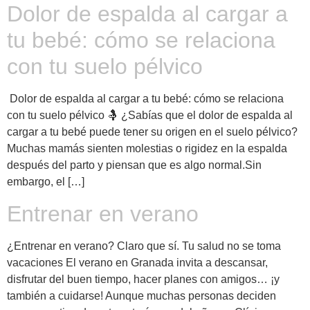
Dolor de espalda al cargar a
tu bebé: cómo se relaciona
con tu suelo pélvico
Dolor de espalda al cargar a tu bebé: cómo se relaciona
con tu suelo pélvico 🤱 ¿Sabías que el dolor de espalda al
cargar a tu bebé puede tener su origen en el suelo pélvico?
Muchas mamás sienten molestias o rigidez en la espalda
después del parto y piensan que es algo normal.Sin
embargo, el […]
Entrenar en verano
¿Entrenar en verano? Claro que sí. Tu salud no se toma
vacaciones El verano en Granada invita a descansar,
disfrutar del buen tiempo, hacer planes con amigos… ¡y
también a cuidarse! Aunque muchas personas deciden